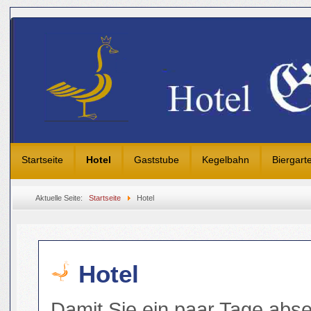
Startseite
Hotel
Gaststube
Kegelbahn
Biergart
Aktuelle Seite:
Startseite
Hotel
Hotel
Damit Sie ein paar Tage abse